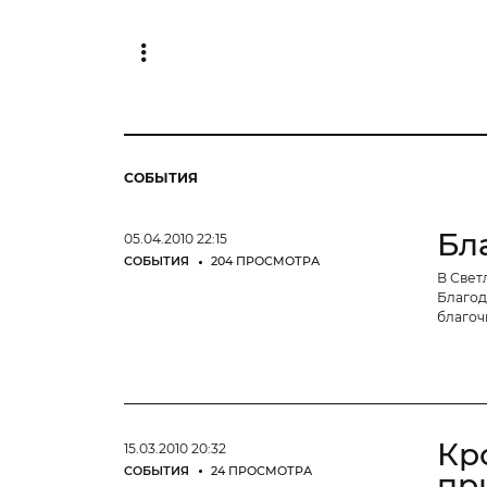
СОБЫТИЯ
Бл
05.04.2010 22:15
СОБЫТИЯ
204 ПРОСМОТРА
В Свет
Благод
благоч
Кр
15.03.2010 20:32
СОБЫТИЯ
24 ПРОСМОТРА
пр