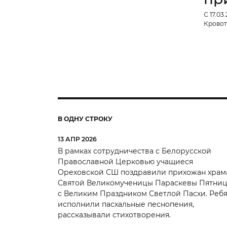
С 17.03
Кровот
В ОДНУ СТРОКУ
13 АПР 2026
В рамках сотрудничества с Белорусской
Православной Церковью учащиеся
Ореховской СШ поздравили прихожан храм
Святой Великомученицы Параскевы Пятни
с Великим Праздником Светлой Пасхи. Ребя
исполнили пасхальные песнопения,
рассказывали стихотворения.