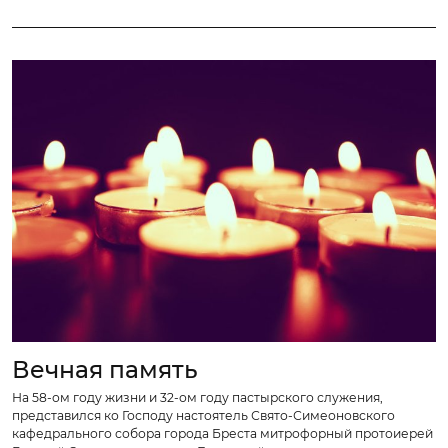
Вечная память
На 58-ом году жизни и 32-ом году пастырского служения,
представился ко Господу настоятель Свято-Симеоновского
кафедрального собора города Бреста митрофорный протоиерей