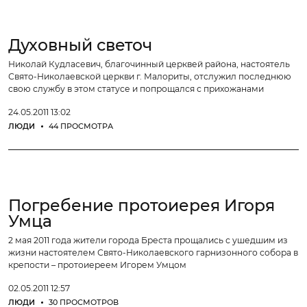
Духовный светоч
Николай Кудласевич, благочинный церквей района, настоятель
Свято-Николаевской церкви г. Малориты, отслужил последнюю
свою службу в этом статусе и попрощался с прихожанами
24.05.2011 13:02
ЛЮДИ
44 ПРОСМОТРА
Погребение протоиерея Игоря
Умца
2 мая 2011 года жители города Бреста прощались с ушедшим из
жизни настоятелем Свято-Николаевского гарнизонного собора в
крепости – протоиереем Игорем Умцом
02.05.2011 12:57
ЛЮДИ
30 ПРОСМОТРОВ