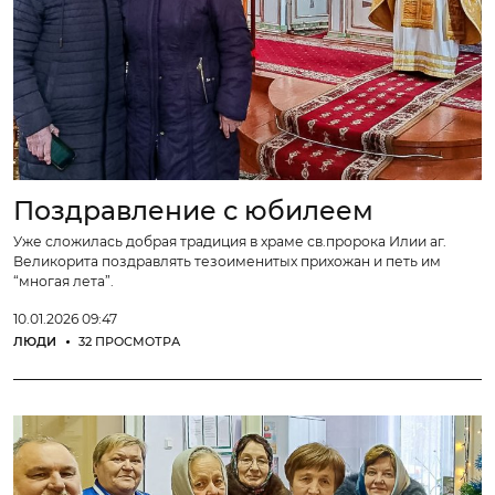
Поздравление с юбилеем
Уже сложилась добрая традиция в храме св.пророка Илии аг.
Великорита поздравлять тезоименитых прихожан и петь им
“многая лета”.
10.01.2026 09:47
ЛЮДИ
32 ПРОСМОТРА