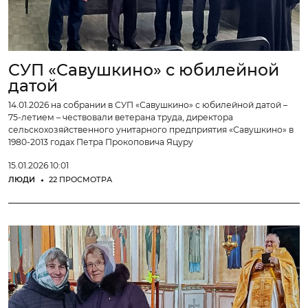
СУП «Савушкино» с юбилейной
датой
14.01.2026 на собрании в СУП «Савушкино» с юбилейной датой –
75-летием – чествовали ветерана труда, директора
сельскохозяйственного унитарного предприятия «Савушкино» в
1980-2013 годах Петра Прокоповича Яцуру
15.01.2026 10:01
ЛЮДИ
22 ПРОСМОТРА