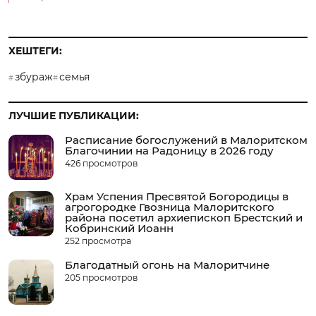
ХЕШТЕГИ:
збураж
семья
ЛУЧШИЕ ПУБЛИКАЦИИ:
Расписание богослужений в Малоритском
Благочинии на Радоницу в 2026 году
426 просмотров
Храм Успения Пресвятой Богородицы в
агрогородке Гвозница Малоритского
района посетил архиепископ Брестский и
Кобринский Иоанн
252 просмотра
Благодатный огонь на Малоритчине
205 просмотров