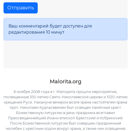
Отправить
Ваш комментарий будет доступен для
редактирования 10 минут
Malorita.org
6 ноября 2008 года в г. Малорита прошли мероприятия,
посвященные 100-летию Свято-Николаевской церкви и 1020-летию
крещения Руси. Накануне вечером возле храма настоятелем храма
прот. Николаем Кудласевичем был освящен памятный крест.
Божественную литургию в день праздника возглавил
Преосвященнейший Иоанн епископ Брестский и Кобринский.
После Божественной литургии был совершен праздничный
молебен с крестным ходом вокруг храма, а также чин освящения